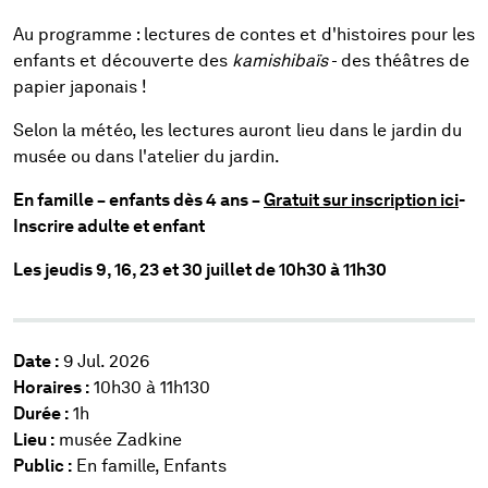
Au programme : lectures de contes et d'histoires pour les
enfants et découverte des
kamishibaïs
- des théâtres de
papier japonais !
Selon la météo, les lectures auront lieu dans le jardin du
musée ou dans l'atelier du jardin.
En famille – enfants dès 4 ans –
Gratuit sur inscription ici
-
Inscrire adulte et enfant
Les jeudis 9, 16, 23 et 30 juillet de 10h30 à 11h30
Date :
9 Jul. 2026
Horaires :
10h30 à 11h130
Durée :
1h
Lieu :
musée Zadkine
Public :
En famille, Enfants