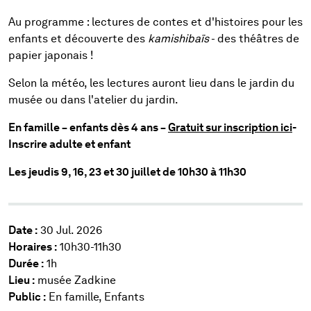
Au programme : lectures de contes et d'histoires pour les
enfants et découverte des
kamishibaïs
- des théâtres de
papier japonais !
Selon la météo, les lectures auront lieu dans le jardin du
musée ou dans l'atelier du jardin.
En famille – enfants dès 4 ans –
Gratuit sur inscription ici
-
Inscrire adulte et enfant
Les jeudis 9, 16, 23 et 30 juillet de 10h30 à 11h30
Date :
30 Jul. 2026
Horaires :
10h30-11h30
Durée :
1h
Lieu :
musée Zadkine
Public :
En famille, Enfants