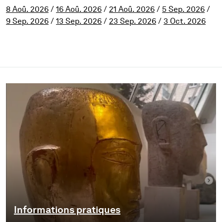
8 Aoû. 2026
/
16 Aoû. 2026
/
21 Aoû. 2026
/
5 Sep. 2026
/
9 Sep. 2026
/
13 Sep. 2026
/
23 Sep. 2026
/
3 Oct. 2026
Informations pratiques