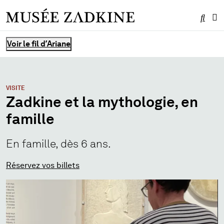
Effe
Me
Vous êtes ici :
Voir le fil d’Ariane
VISITE
Zadkine et la mythologie, en
famille
En famille, dès 6 ans.
Réservez vos billets