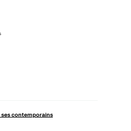
s
de ses contemporains