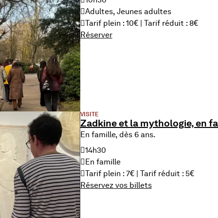
Adultes, Jeunes adultes
Tarif plein : 10€ | Tarif réduit : 8€
Réserver
VISITE
Zadkine et la mythologie, en fa
En famille, dès 6 ans.
14h30
En famille
Tarif plein : 7€ | Tarif réduit : 5€
Réservez vos billets