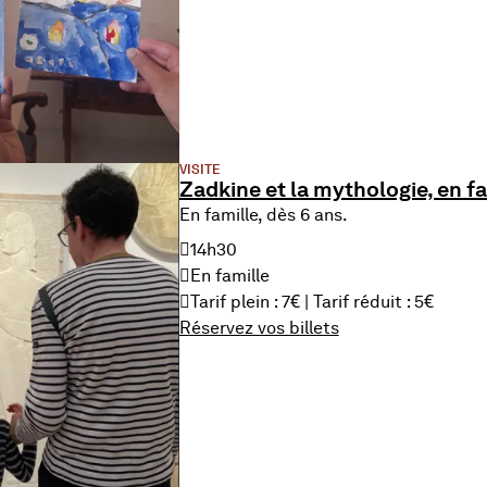
VISITE
Zadkine et la mythologie, en fa
En famille, dès 6 ans.
14h30
En famille
Tarif plein : 7€ | Tarif réduit : 5€
Réservez vos billets