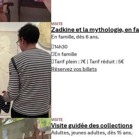
VISITE
Zadkine et la mythologie, en fa
En famille, dès 6 ans.
14h30
En famille
Tarif plein : 7€ | Tarif réduit : 5€
Réservez vos billets
VISITE
Visite guidée des collections
Adultes, jeunes adultes, dès 15 ans.