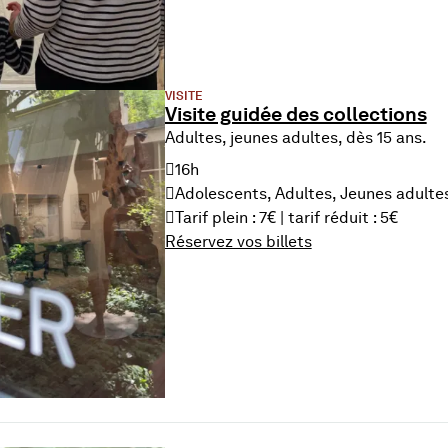
VISITE
Visite guidée des collections
Adultes, jeunes adultes, dès 15 ans.
16h
Adolescents, Adultes, Jeunes adulte
Tarif plein : 7€ | tarif réduit : 5€
Réservez vos billets