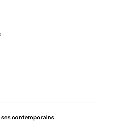
s
de ses contemporains