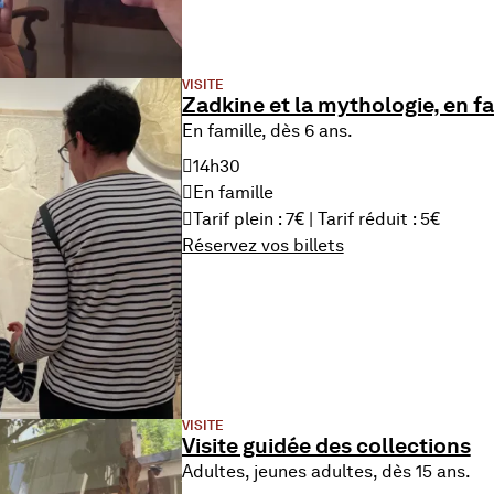
VISITE
Zadkine et la mythologie, en fa
En famille, dès 6 ans.
14h30
En famille
Tarif plein : 7€ | Tarif réduit : 5€
Réservez vos billets
VISITE
Visite guidée des collections
Adultes, jeunes adultes, dès 15 ans.