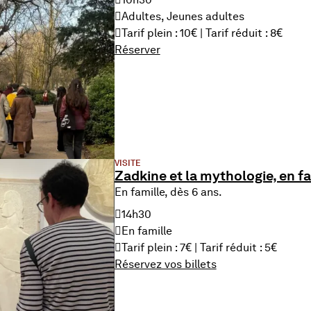
Adultes, Jeunes adultes
Tarif plein : 10€ | Tarif réduit : 8€
Réserver
VISITE
Zadkine et la mythologie, en fa
En famille, dès 6 ans.
14h30
En famille
Tarif plein : 7€ | Tarif réduit : 5€
Réservez vos billets