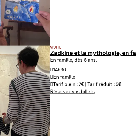
VISITE
Zadkine et la mythologie, en fa
En famille, dès 6 ans.
14h30
En famille
Tarif plein : 7€ | Tarif réduit : 5€
Réservez vos billets