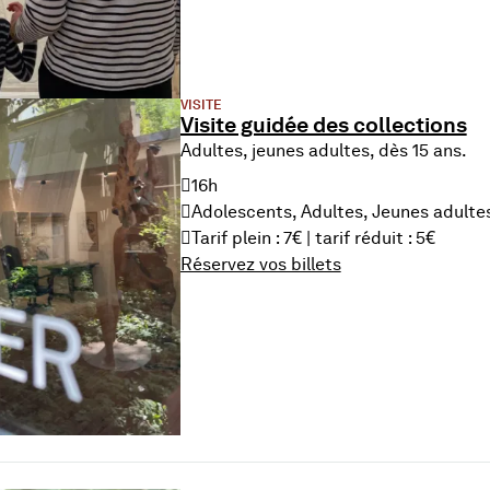
VISITE
Visite guidée des collections
Adultes, jeunes adultes, dès 15 ans.
16h
Adolescents, Adultes, Jeunes adulte
Tarif plein : 7€ | tarif réduit : 5€
Réservez vos billets