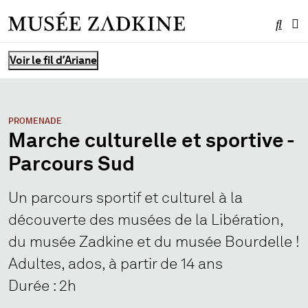
Effe
Me
Vous êtes ici :
Voir le fil d’Ariane
PROMENADE
Marche culturelle et sportive -
Parcours Sud
Un parcours sportif et culturel à la
découverte des musées de la Libération,
du musée Zadkine et du musée Bourdelle !
Adultes, ados, à partir de 14 ans
Durée : 2h