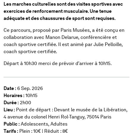
Les marches culturelles sont des visites sportives avec
exercices de renforcement musculaire. Une tenue
adéquate et des chaussures de sport sont requises.
Ce parcours, proposé par Paris Musées, a été conçu en
collaboration avec Manon Delarue, conférencière et
coach sportive certifiée. Il est animé par Julie Pelloille,
coach sportive certifiée.
Départ à 10h30 merci de prévoir d’arriver à 10h15.
Date :
6 Sep. 2026
Horaires :
10h15
Durée :
2h00
Lieu :
Point de départ : Devant le musée de la Libération,
4 avenue du colonel Henri Rol-Tanguy, 75014 Paris
Public :
Adolescents, Adultes
Tarifs :
Plein : 10€ | Réduit : 8€