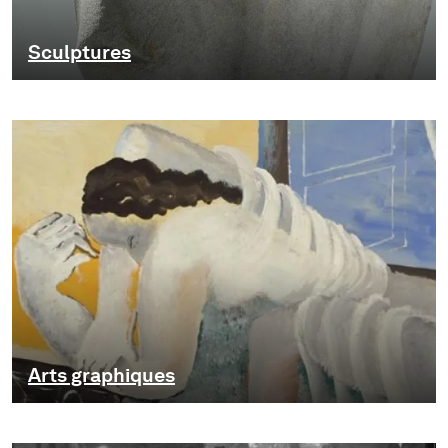
Sculptures
Arts graphiques