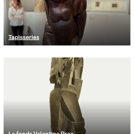
Tapisseries
Le fonds Valentine Prax