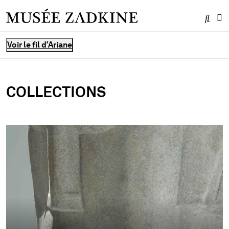
Effe
Me
Vous êtes ici :
Voir le fil d’Ariane
COLLECTIONS