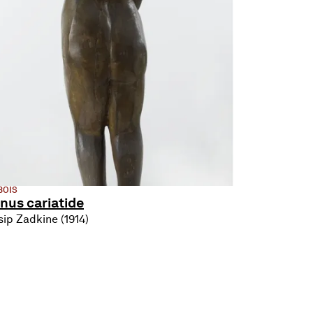
BOIS
nus cariatide
sip Zadkine (1914)