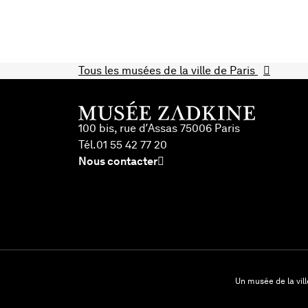
Tous les musées
de la ville de Paris
100 bis, rue d’Assas 75006 Paris
Tél.
01 55 42 77 20
Nous contacter
Un musée de la vill