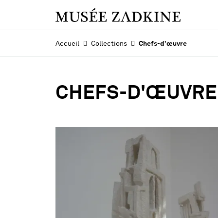
Vous êtes ici :
Accueil
Collections
Chefs-d'œuvre
CHEFS-D'ŒUVRE