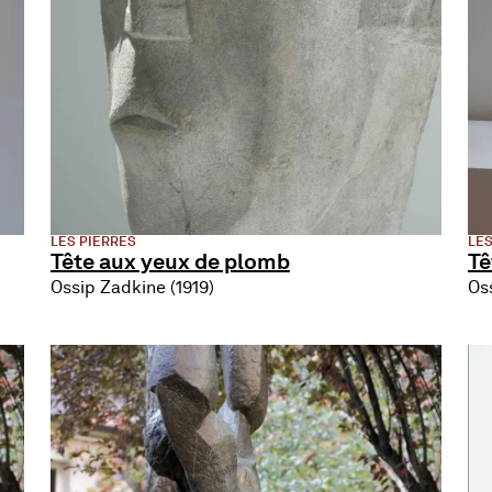
LES PIERRES
LES
Tête aux yeux de plomb
Tê
Ossip Zadkine (1919)
Oss