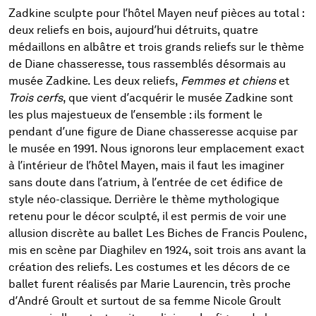
Zadkine sculpte pour l’hôtel Mayen neuf pièces au total :
deux reliefs en bois, aujourd’hui détruits, quatre
médaillons en albâtre et trois grands reliefs sur le thème
de Diane chasseresse, tous rassemblés désormais au
musée Zadkine. Les deux reliefs,
Femmes et chiens
et
Trois cerfs
, que vient d’acquérir le musée Zadkine sont
les plus majestueux de l’ensemble : ils forment le
pendant d’une figure de Diane chasseresse acquise par
le musée en 1991. Nous ignorons leur emplacement exact
à l’intérieur de l’hôtel Mayen, mais il faut les imaginer
sans doute dans l’atrium, à l’entrée de cet édifice de
style néo-classique. Derrière le thème mythologique
retenu pour le décor sculpté, il est permis de voir une
allusion discrète au ballet Les Biches de Francis Poulenc,
mis en scène par Diaghilev en 1924, soit trois ans avant la
création des reliefs. Les costumes et les décors de ce
ballet furent réalisés par Marie Laurencin, très proche
d’André Groult et surtout de sa femme Nicole Groult