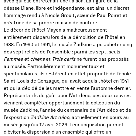
avec qui elle entretenait une liaison. La figure de la
déesse Diane, libre et indépendante, est ainsi un discret
hommage rendu à Nicole Groult, sœur de Paul Poiret et
créatrice de sa propre maison de couture.
Le décor de l’hôtel Mayen a malheureusement
entièrement disparu lors de la démolition de l’hôtel en
1988. En 1990 et 1991, le musée Zadkine a pu acheter cinq
des sept reliefs de l’ensemble : parmi les sept, seuls
Femmes et chiens
et
Trois cerfs
ne furent pas proposés
au musée. Particulièrement monumentaux et
spectaculaires, ils restèrent en effet propriété de l’école
Saint-Louis de Gonzague, qui avait acquis l’hôtel en 1941
et qui a décidé de les mettre en vente l’automne dernier.
Représentatifs du goût pour l’Art déco, ces deux œuvres
viennent compléter opportunément la collection du
musée Zadkine, l’année du centenaire de l’Art déco et de
l’exposition
Zadkine Art déco
, actuellement en cours au
musée jusqu’au 12 avril 2026. Leur acquisition permet
d’éviter la dispersion d’un ensemble qui offre un