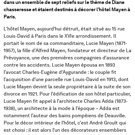
dans un ensemble de sept reliefs sur le thème de Diane
chasseresse et étaient destinés à décorer l’hôtel Mayen à
Paris.
L’hôtel Mayen, aujourd’hui détruit, était situé au 15 rue
Louis-David à Paris dans le XVIe arrondissement. Il
portait le nom de sa commanditaire, Lucie Mayen (1871-
1957), la fille d’Alfred Mayen, fondateur et directeur de La
Prévoyance, une des premières compagnies d’assurance
contre les accidents. Lucie Mayen épousa en 1893
l’avocat Charles-Eugène d’Aygurande : le couple fit
l’acquisition d’une parcelle rue Louis-David en 1913, dont
Lucie Mayen devint la seule propriétaire à la suite de son
divorce en 1921. Pour l’édification de son hôtel particulier,
Lucie Mayen fit appel à l’architecte Charles Adda (1873-
1938), un architecte à la mode à l’époque – Adda est
notamment l’auteur des bains pompéiens de Deauville.
Pour le décor intérieur de l’hôtel, c’est André Groult qui
est choisi : il est alors l’un des décorateurs ensembliers