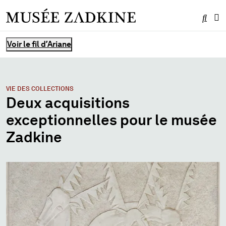
Effe
Me
Vous êtes ici :
Voir le fil d’Ariane
VIE DES COLLECTIONS
Deux acquisitions
exceptionnelles pour le musée
Zadkine