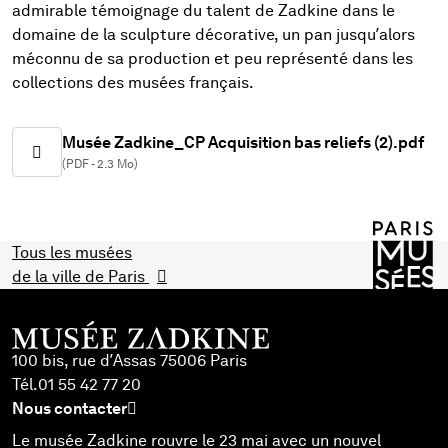
admirable témoignage du talent de Zadkine dans le
domaine de la sculpture décorative, un pan jusqu’alors
méconnu de sa production et peu représenté dans les
collections des musées français.
Musée Zadkine_CP Acquisition bas reliefs (2).pdf
(PDF - 2.3 Mo)
Tous les musées
de la ville de Paris
100 bis, rue d’Assas 75006 Paris
Tél.
01 55 42 77 20
Nous contacter
Le musée Zadkine rouvre le 23 mai avec un nouvel